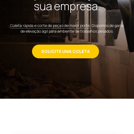
sua empresa.
Coleta rápida e corte de peças de maior porte.
Dispomos de garra
de elevação ágil para ambiente de trabalhos pesados.
SOLICITE UMA COLETA