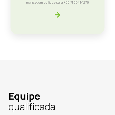
mensagem ou ligue para +55 71 3641-1279
Equipe
qualificada