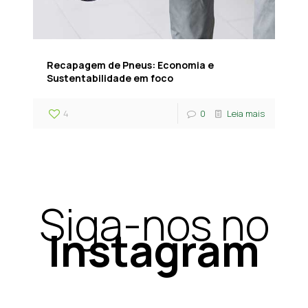
Recapagem de Pneus: Economia e
Sustentabilidade em foco
4
0
Leia mais
Siga-nos no
Instagram