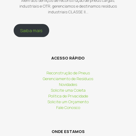
Além dos serviços de reconstrução de pneus cargas,
industriais e OTR, gerenciamos e destinamos resíduos
industriais CLASSE II...
Saiba mais
ACESSO RÁPIDO
Reconstrução de Pneus
Gerenciamento de Resíduos
Novidades
Solicite uma Coleta
Política de Privacidade
Solicite um Orçamento
Fale Conosco
ONDE ESTAMOS