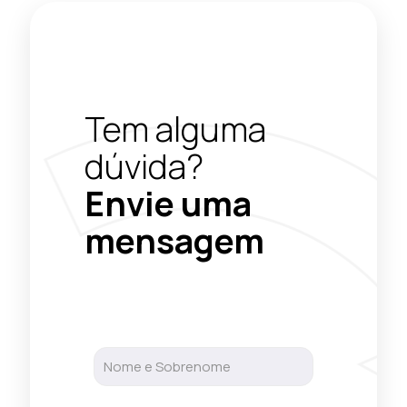
Tem alguma
dúvida?
Envie uma
mensagem