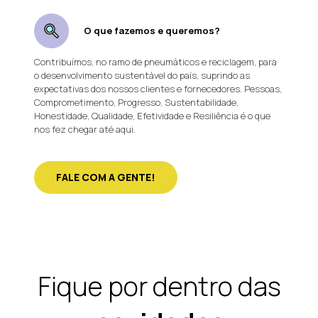
O que fazemos e queremos?
Contribuímos, no ramo de pneumáticos e reciclagem, para
o desenvolvimento sustentável do país, suprindo as
expectativas dos nossos clientes e fornecedores. Pessoas,
Comprometimento, Progresso, Sustentabilidade,
Honestidade, Qualidade, Efetividade e Resiliência é o que
nos fez chegar até aqui.
FALE COM A GENTE!
Fique por dentro das