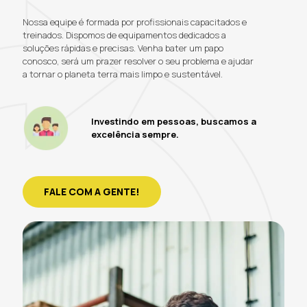
Nossa equipe é formada por profissionais capacitados e
treinados. Dispomos de equipamentos dedicados a
soluções rápidas e precisas. Venha bater um papo
conosco, será um prazer resolver o seu problema e ajudar
a tornar o planeta terra mais limpo e sustentável.
Investindo em pessoas, buscamos a
excelência sempre.
FALE COM A GENTE!