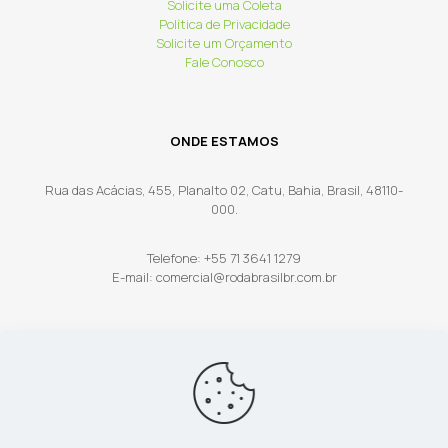
Solicite uma Coleta
Política de Privacidade
Solicite um Orçamento
Fale Conosco
ONDE ESTAMOS
Rua das Acácias, 455, Planalto 02, Catu, Bahia, Brasil, 48110-
000.
Telefone: +55 71 3641 1279
E-mail: comercial@rodabrasilbr.com.br