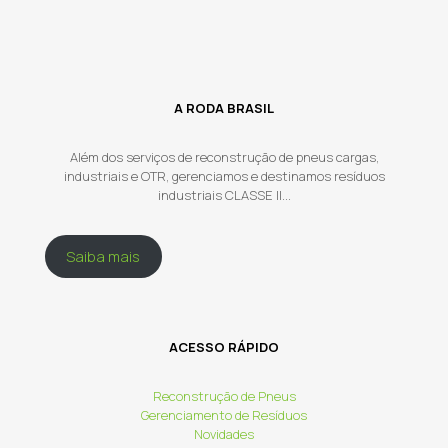
A RODA BRASIL
Além dos serviços de reconstrução de pneus cargas,
industriais e OTR, gerenciamos e destinamos resíduos
industriais CLASSE II...
Saiba mais
ACESSO RÁPIDO
Reconstrução de Pneus
Gerenciamento de Resíduos
Novidades