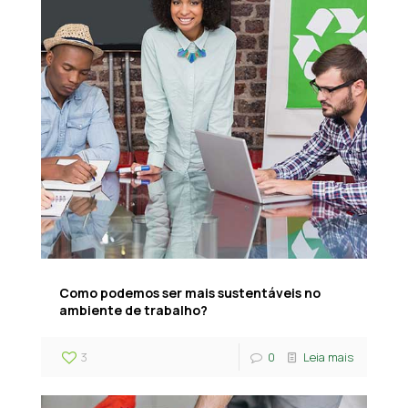
Como podemos ser mais sustentáveis no
ambiente de trabalho?
3
0
Leia mais