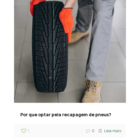
Por que optar pela recapagem de pneus?
1
0
Leia mais