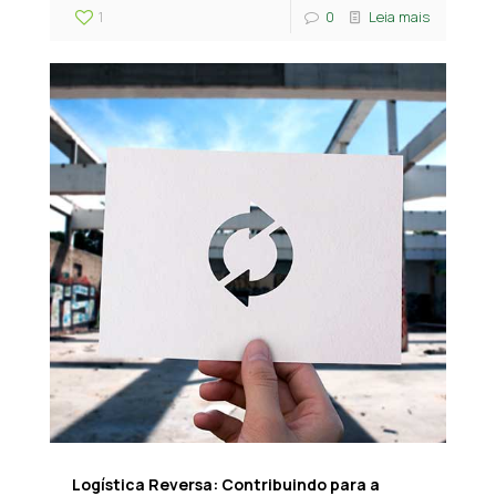
1
0
Leia mais
Logística Reversa: Contribuindo para a