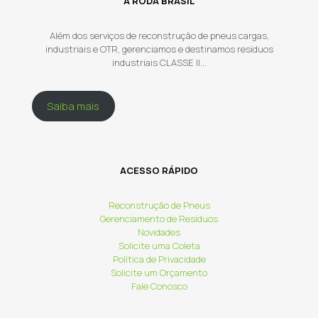
A RODA BRASIL
Além dos serviços de reconstrução de pneus cargas,
industriais e OTR, gerenciamos e destinamos resíduos
industriais CLASSE II...
Saiba mais
ACESSO RÁPIDO
Reconstrução de Pneus
Gerenciamento de Resíduos
Novidades
Solicite uma Coleta
Política de Privacidade
Solicite um Orçamento
Fale Conosco