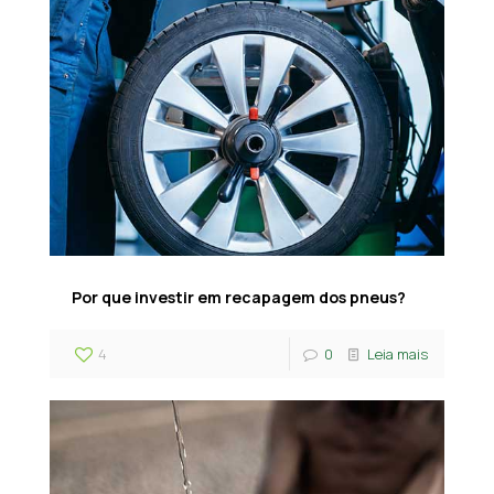
Por que investir em recapagem dos pneus?
4
0
Leia mais