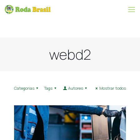
webd2
Categorias
Tags
Autores
Mostrar todos