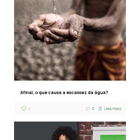
Afinal, o que causa a escassez da água?
2
0
Leia mais