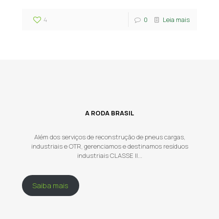
4
0
Leia mais
A RODA BRASIL
Além dos serviços de reconstrução de pneus cargas,
industriais e OTR, gerenciamos e destinamos resíduos
industriais CLASSE II...
Saiba mais