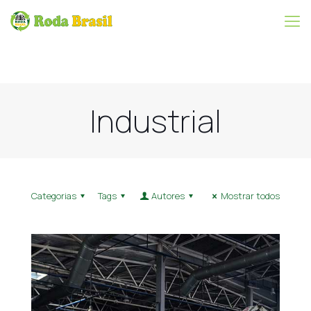
Industrial
Categorias
Tags
Autores
Mostrar todos