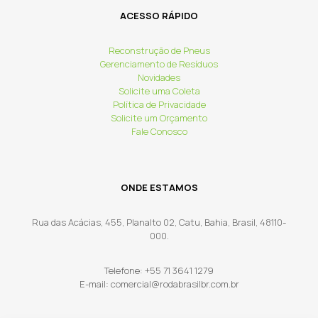
ACESSO RÁPIDO
Reconstrução de Pneus
Gerenciamento de Resíduos
Novidades
Solicite uma Coleta
Política de Privacidade
Solicite um Orçamento
Fale Conosco
ONDE ESTAMOS
Rua das Acácias, 455, Planalto 02, Catu, Bahia, Brasil, 48110-
000.
Telefone: +55 71 3641 1279
E-mail: comercial@rodabrasilbr.com.br