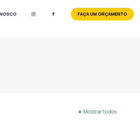
ONOSCO
FAÇA UM ORÇAMENTO
Mostrar todos