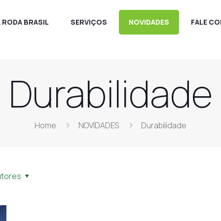
A RODA BRASIL
SERVIÇOS
NOVIDADES
FALE C
Durabilidade
Home
NOVIDADES
Durabilidade
utores