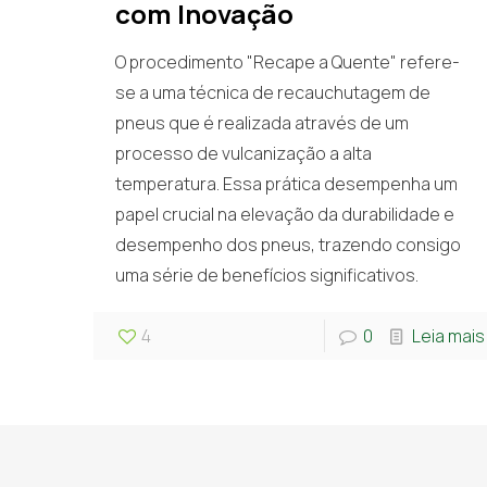
com Inovação
O procedimento "Recape a Quente" refere-
se a uma técnica de recauchutagem de
pneus que é realizada através de um
processo de vulcanização a alta
temperatura. Essa prática desempenha um
papel crucial na elevação da durabilidade e
desempenho dos pneus, trazendo consigo
uma série de benefícios significativos.
4
0
Leia mais