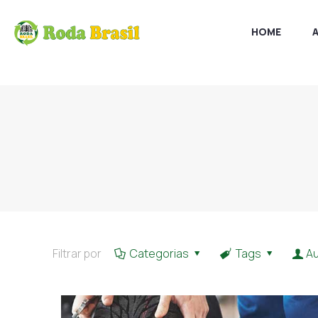
HOME
Filtrar por
Categorias
Tags
A