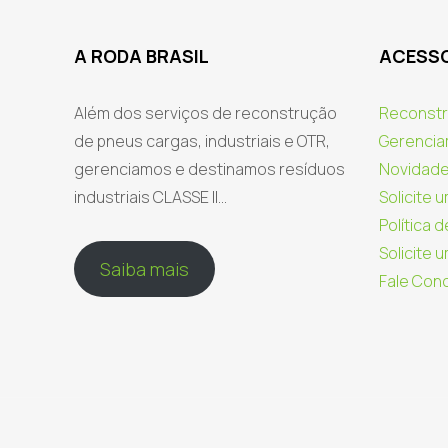
A RODA BRASIL
ACESSO
Além dos serviços de reconstrução
Reconstr
de pneus cargas, industriais e OTR,
Gerencia
gerenciamos e destinamos resíduos
Novidad
industriais CLASSE II...
Solicite 
Política 
Solicite
Saiba mais
Fale Con